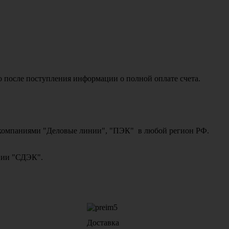
о после поступления информации о полной оплате счета.
ми компаниями "Деловые линии", "ПЭК" в любой регион РФ.
ании "СДЭК".
Доставка