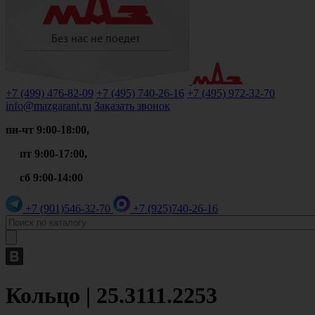
+7 (499)
476-82-09
+7 (495)
740-26-16
+7 (495)
972-32-70
info@mazgarant.ru
Заказать звонок
пн-чт 9:00-18:00,
пт 9:00-17:00,
сб 9:00-14:00
+7 (901)
546-32-70
+7 (925)
740-26-16
Кольцо | 25.3111.2253