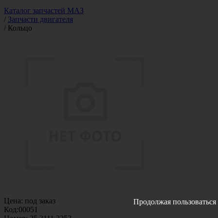
Каталог запчастей МАЗ
/
Запчасти двигателя
/
Кольцо
Цена:
под заказ
Продолжая пользоваться 
Код:
00051