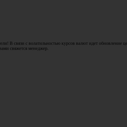
ли! В связи с волатильностью курсов валют идет обновление це
 вами свяжется менеджер.