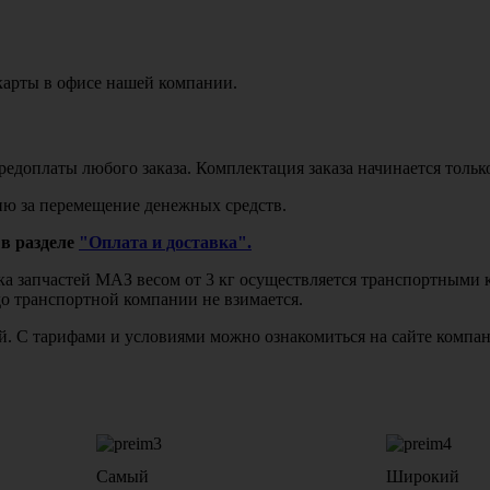
карты в офисе нашей компании.
едоплаты любого заказа. Комплектация заказа начинается тольк
ю за перемещение денежных средств.
в разделе
"Оплата и доставка".
авка запчастей МАЗ весом от 3 кг осуществляется транспортны
до транспортной компании не взимается.
бой. С тарифами и условиями можно ознакомиться на сайте комп
Самый
Широкий