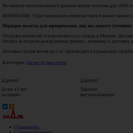
Вы можете воспользоваться данным видом платежа для 100% пр
ВНИМАНИЕ ! При банковском переводе банк взымает комисси
Порядок оплаты для юридических лиц вы можете уточнить 
Отгрузка запчастей осуществляется со склада в Москве. Дост
Оплата за погрузо-разгрузочные работы , упаковку и доставку 
Доставка грузов весом до 3 кг производятся курьерской служ
Категории:
Запчасти двигателя
Более 15 лет
Удобное
на рынке
местоположение
О компании
Спецпредложения