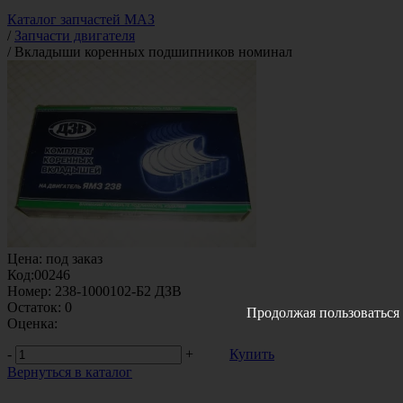
Каталог запчастей МАЗ
/
Запчасти двигателя
/
Вкладыши коренных подшипников номинал
Цена:
под заказ
Код:
00246
Номер:
238-1000102-Б2 ДЗВ
Остаток:
0
Продолжая пользоваться 
Оценка:
-
+
Купить
Вернуться в каталог