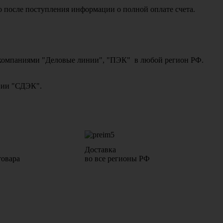
о после поступления информации о полной оплате счета.
ми компаниями "Деловые линии", "ПЭК" в любой регион РФ.
ании "СДЭК".
Доставка
товара
во все регионы РФ