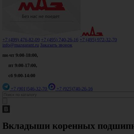
+7 (499)
476-82-09
+7 (495)
740-26-16
+7 (495)
972-32-70
info@mazgarant.ru
Заказать звонок
пн-чт 9:00-18:00,
пт 9:00-17:00,
сб 9:00-14:00
+7 (901)
546-32-70
+7 (925)
740-26-16
Вкладыши коренных подшипни