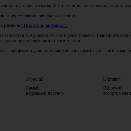
едоплаты любого заказа. Комплектация заказа начинается тольк
ю за перемещение денежных средств.
в разделе
"Оплата и доставка".
авка запчастей МАЗ весом от 3 кг осуществляется транспортны
до транспортной компании не взимается.
бой. С тарифами и условиями можно ознакомиться на сайте комп
Самый
Широкий
надежный партнер
ассортимент 