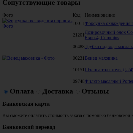
Сопутствующие товары
Фото
Код
Наименование
10011
Форсунка охлаждения 
Дозировочный блок Co
21201
Евро-4, Cummins
06488
Трубка подвода масла 
00231
Венец маховика
10151
Штанга толкателя Д-24
09748
Фильтр масляный Porte
Оплата
Доставка
Отзывы
Банковская карта
Вы сможете оплатить стоимость заказа с помощью банковской 
Банковский перевод