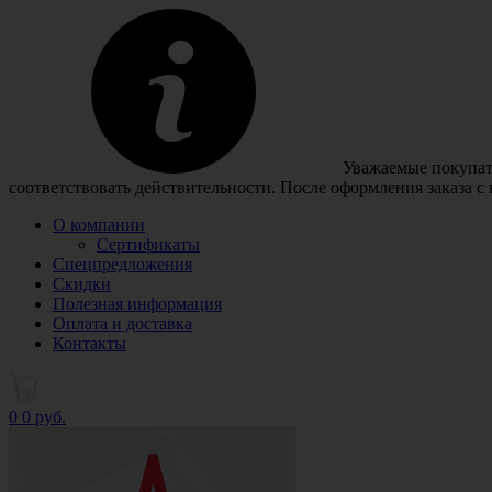
Уважаемые покупате
соответствовать действительности. После оформления заказа с
О компании
Сертификаты
Спецпредложения
Скидки
Полезная информация
Оплата и доставка
Контакты
0
0 руб.