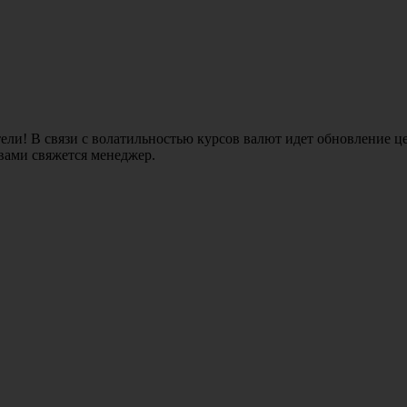
ли! В связи с волатильностью курсов валют идет обновление це
 вами свяжется менеджер.