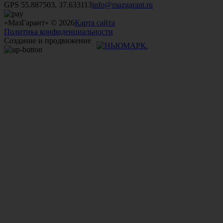
GPS 55.887503, 37.633113
info@mazgarant.ru
«МазГарант» © 2026
Карта сайта
Политика конфиденциальности
Создание и продвижение