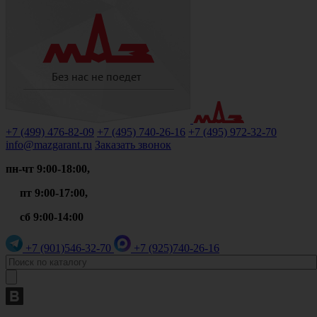
+7 (499)
476-82-09
+7 (495)
740-26-16
+7 (495)
972-32-70
info@mazgarant.ru
Заказать звонок
пн-чт 9:00-18:00,
пт 9:00-17:00,
сб 9:00-14:00
+7 (901)
546-32-70
+7 (925)
740-26-16