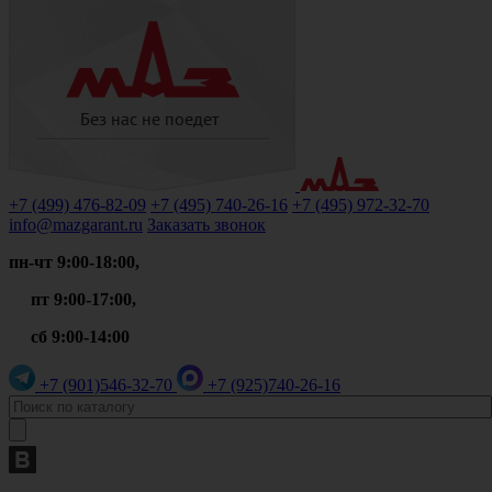
+7 (499)
476-82-09
+7 (495)
740-26-16
+7 (495)
972-32-70
info@mazgarant.ru
Заказать звонок
пн-чт 9:00-18:00,
пт 9:00-17:00,
сб 9:00-14:00
+7 (901)
546-32-70
+7 (925)
740-26-16