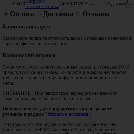
Патрубок
09460
7405.1013292
—
под заказ
теплообменника
+
-
Оплата
Доставка
Отзывы
Банковская карта
Вы сможете оплатить стоимость заказа с помощью банковской
карты в офисе нашей компании.
Банковский перевод
Вы можете воспользоваться данным видом платежа для 100%
предоплаты любого заказа. Комплектация заказа начинается
только после поступления информации о полной оплате
счета.
ВНИМАНИЕ ! При банковском переводе банк взымает
комиссию за перемещение денежных средств.
Порядок оплаты для юридических лиц вы можете
уточнить в разделе
"Оплата и доставка".
Отгрузка запчастей осуществляется со склада в Москве.
Доставка запчастей МАЗ весом от 3 кг осуществляется