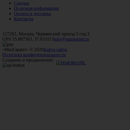
Скидки
Полезная информация
Оплата и доставка
Контакты
+7 (499)
476-82-09
+7 (495)
740-26-16
+7 (495)
972-32-70
127282, Москва, Чермянский проезд 5 стр.3
GPS 55.887503, 37.633113
info@mazgarant.ru
«МазГарант» © 2026
Карта сайта
Политика конфиденциальности
Создание и продвижение