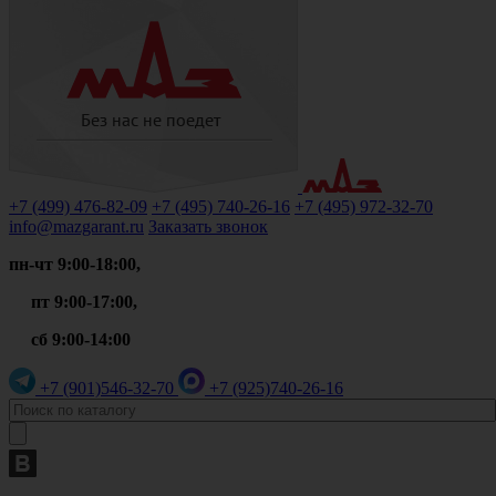
+7 (499)
476-82-09
+7 (495)
740-26-16
+7 (495)
972-32-70
info@mazgarant.ru
Заказать звонок
пн-чт 9:00-18:00,
пт 9:00-17:00,
сб 9:00-14:00
+7 (901)
546-32-70
+7 (925)
740-26-16