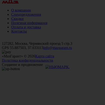
О компании
Спецпредложения
Скидки
Полезная информация
Оплата и доставка
Контакты
+7 (499)
476-82-09
+7 (495)
740-26-16
+7 (495)
972-32-70
127282, Москва, Чермянский проезд 5 стр.3
GPS 55.887503, 37.633113
info@mazgarant.ru
«МазГарант» © 2026
Карта сайта
Политика конфиденциальности
Создание и продвижение