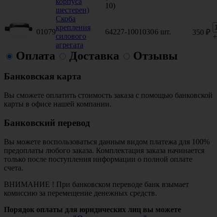
корпуса
10)
шестерен)
Скоба
крепления
01079
64227-1001030
6 шт.
350 ₽
силового
+
агрегата
Оплата
Доставка
Отзывы
Банковская карта
Вы сможете оплатить стоимость заказа с помощью банковской
карты в офисе нашей компании.
Банковский перевод
Вы можете воспользоваться данным видом платежа для 100%
предоплаты любого заказа. Комплектация заказа начинается
только после поступления информации о полной оплате
счета.
ВНИМАНИЕ ! При банковском переводе банк взымает
комиссию за перемещение денежных средств.
Порядок оплаты для юридических лиц вы можете