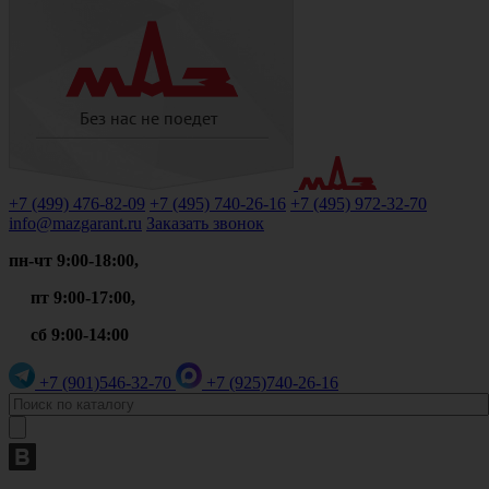
+7 (499)
476-82-09
+7 (495)
740-26-16
+7 (495)
972-32-70
info@mazgarant.ru
Заказать звонок
пн-чт 9:00-18:00,
пт 9:00-17:00,
сб 9:00-14:00
+7 (901)
546-32-70
+7 (925)
740-26-16