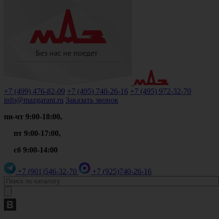
+7 (499)
476-82-09
+7 (495)
740-26-16
+7 (495)
972-32-70
info@mazgarant.ru
Заказать звонок
пн-чт 9:00-18:00,
пт 9:00-17:00,
сб 9:00-14:00
+7 (901)
546-32-70
+7 (925)
740-26-16