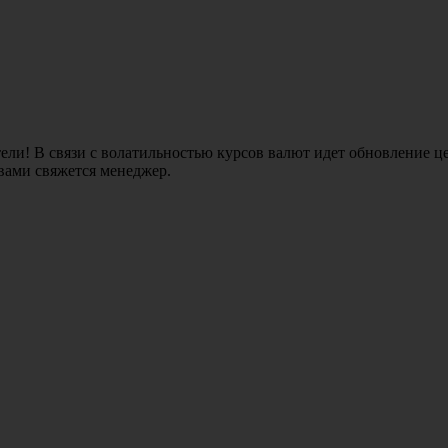
ли! В связи с волатильностью курсов валют идет обновление це
 вами свяжется менеджер.