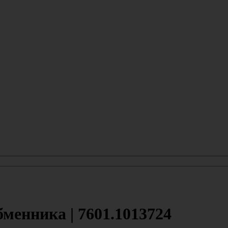
менника | 7601.1013724