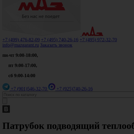
+7 (499)
476-82-09
+7 (495)
740-26-16
+7 (495)
972-32-70
info@mazgarant.ru
Заказать звонок
пн-чт 9:00-18:00,
пт 9:00-17:00,
сб 9:00-14:00
+7 (901)
546-32-70
+7 (925)
740-26-16
Патрубок подводящий теплооб