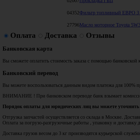
02007
Прокладка ГБЦ
04352
Фильтр топливный ЕВРО 3 (
27796
Масло моторное Toyota 5W3
Оплата
Доставка
Отзывы
Банковская карта
Вы сможете оплатить стоимость заказа с помощью банковской 
Банковский перевод
Вы можете воспользоваться данным видом платежа для 100% пр
ВНИМАНИЕ ! При банковском переводе банк взымает комисси
Порядок оплаты для юридических лиц вы можете уточнить 
Отгрузка запчастей осуществляется со склада в Москве. Дост
Оплата за погрузо-разгрузочные работы , упаковку и доставку 
Доставка грузов весом до 3 кг производятся курьерской служ