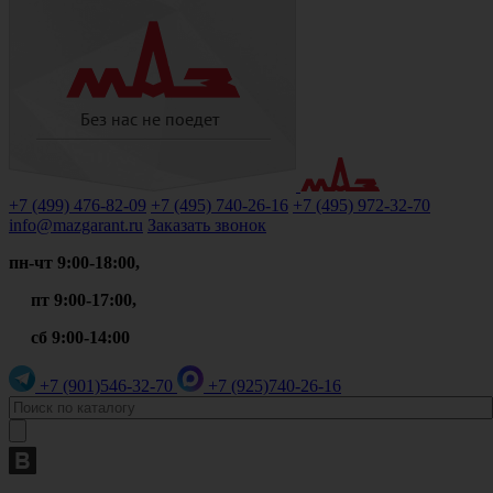
+7 (499)
476-82-09
+7 (495)
740-26-16
+7 (495)
972-32-70
info@mazgarant.ru
Заказать звонок
пн-чт 9:00-18:00,
пт 9:00-17:00,
сб 9:00-14:00
+7 (901)
546-32-70
+7 (925)
740-26-16