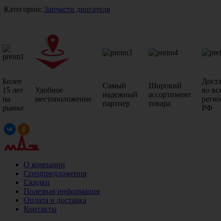
Категории:
Запчасти двигателя
Более
Дост
Самый
Широкий
15 лет
Удобное
во вс
надежный
ассортимент
на
местоположение
реги
партнер
товара
рынке
РФ
О компании
Спецпредложения
Скидки
Полезная информация
Оплата и доставка
Контакты