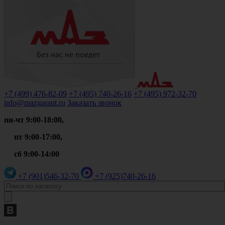
+7 (499)
476-82-09
+7 (495)
740-26-16
+7 (495)
972-32-70
info@mazgarant.ru
Заказать звонок
пн-чт 9:00-18:00,
пт 9:00-17:00,
сб 9:00-14:00
+7 (901)
546-32-70
+7 (925)
740-26-16