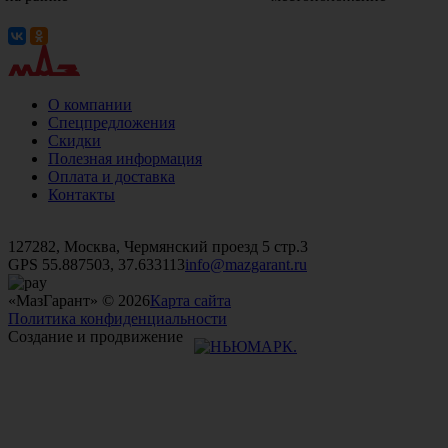
О компании
Спецпредложения
Скидки
Полезная информация
Оплата и доставка
Контакты
+7 (499)
476-82-09
+7 (495)
740-26-16
+7 (495)
972-32-70
127282, Москва, Чермянский проезд 5 стр.3
GPS 55.887503, 37.633113
info@mazgarant.ru
«МазГарант» © 2026
Карта сайта
Политика конфиденциальности
Создание и продвижение