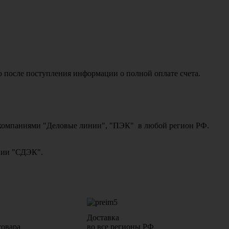
о после поступления информации о полной оплате счета.
ми компаниями "Деловые линии", "ПЭК" в любой регион РФ.
ании "СДЭК".
Доставка
товара
во все регионы РФ