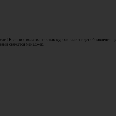
ли! В связи с волатильностью курсов валют идет обновление це
 вами свяжется менеджер.