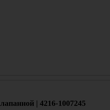
апанной | 4216-1007245