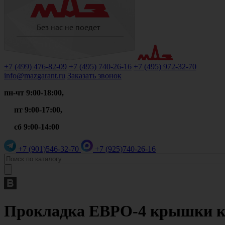
+7 (499)
476-82-09
+7 (495)
740-26-16
+7 (495)
972-32-70
info@mazgarant.ru
Заказать звонок
пн-чт 9:00-18:00,
пт 9:00-17:00,
сб 9:00-14:00
+7 (901)
546-32-70
+7 (925)
740-26-16
Прокладка ЕВРО-4 крышки кл