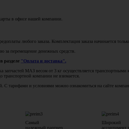
карты в офисе нашей компании.
едоплаты любого заказа. Комплектация заказа начинается тольк
ю за перемещение денежных средств.
в разделе
"Оплата и доставка".
авка запчастей МАЗ весом от 3 кг осуществляется транспортны
до транспортной компании не взимается.
бой. С тарифами и условиями можно ознакомиться на сайте комп
Самый
Широкий
надежный партнер
ассортимент 