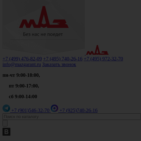
+7 (499)
476-82-09
+7 (495)
740-26-16
+7 (495)
972-32-70
info@mazgarant.ru
Заказать звонок
пн-чт 9:00-18:00,
пт 9:00-17:00,
сб 9:00-14:00
+7 (901)
546-32-70
+7 (925)
740-26-16