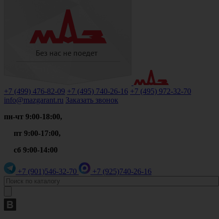
+7 (499)
476-82-09
+7 (495)
740-26-16
+7 (495)
972-32-70
info@mazgarant.ru
Заказать звонок
пн-чт 9:00-18:00,
пт 9:00-17:00,
сб 9:00-14:00
+7 (901)
546-32-70
+7 (925)
740-26-16