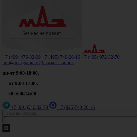
+7 (499)
476-82-09
+7 (495)
740-26-16
+7 (495)
972-32-70
info@mazgarant.ru
Заказать звонок
пн-чт 9:00-18:00,
пт 9:00-17:00,
сб 9:00-14:00
+7 (901)
546-32-70
+7 (925)
740-26-16