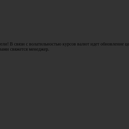
ли! В связи с волатильностью курсов валют идет обновление це
 вами свяжется менеджер.