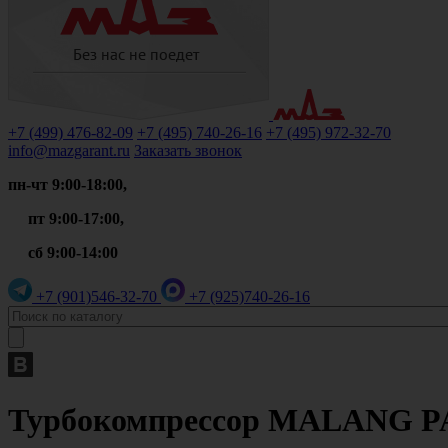
+7 (499)
476-82-09
+7 (495)
740-26-16
+7 (495)
972-32-70
info@mazgarant.ru
Заказать звонок
пн-чт 9:00-18:00,
пт 9:00-17:00,
сб 9:00-14:00
+7 (901)
546-32-70
+7 (925)
740-26-16
Турбокомпрессор MALANG PAR