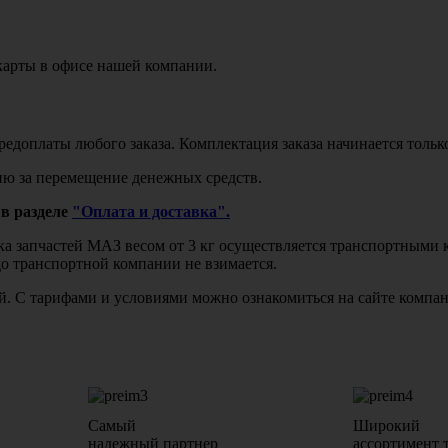
карты в офисе нашей компании.
едоплаты любого заказа. Комплектация заказа начинается тольк
ю за перемещение денежных средств.
в разделе
"Оплата и доставка".
авка запчастей МАЗ весом от 3 кг осуществляется транспортны
до транспортной компании не взимается.
бой. С тарифами и условиями можно ознакомиться на сайте комп
Самый
Широкий
надежный партнер
ассортимент 