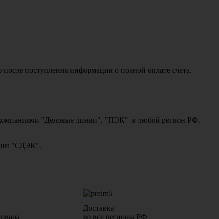
о после поступления информации о полной оплате счета.
ми компаниями "Деловые линии", "ПЭК" в любой регион РФ.
ании "СДЭК".
Доставка
товара
во все регионы РФ