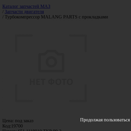
Каталог запчастей МАЗ
/
Запчасти двигателя
/
Турбокомпрессор MALANG PARTS с прокладками
Продолжая пользоваться 
Цена:
под заказ
Код:
19700