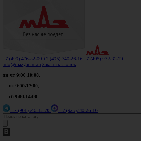
+7 (499)
476-82-09
+7 (495)
740-26-16
+7 (495)
972-32-70
info@mazgarant.ru
Заказать звонок
пн-чт 9:00-18:00,
пт 9:00-17:00,
сб 9:00-14:00
+7 (901)
546-32-70
+7 (925)
740-26-16