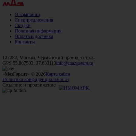
О компании
Спецпредложения
Скидки
Полезная информация
Оплата и доставка
Контакты
+7 (499)
476-82-09
+7 (495)
740-26-16
+7 (495)
972-32-70
127282, Москва, Чермянский проезд 5 стр.3
GPS 55.887503, 37.633113
info@mazgarant.ru
«МазГарант» © 2026
Карта сайта
Политика конфиденциальности
Создание и продвижение