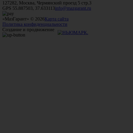
127282, Москва, Чермянский проезд 5 стр.3
GPS 55.887503, 37.633113
info@mazgarant.ru
«МазГарант» © 2026
Карта сайта
Политика конфиденциальности
Создание и продвижение