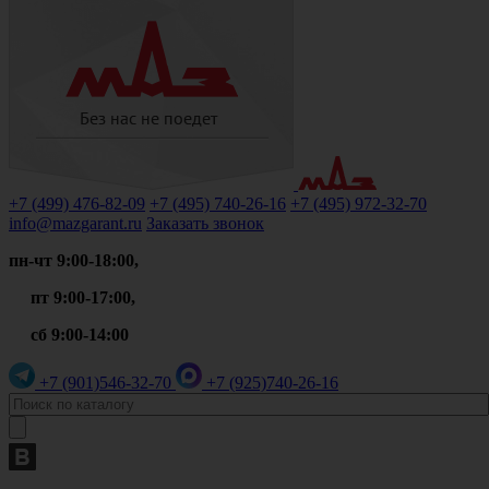
+7 (499)
476-82-09
+7 (495)
740-26-16
+7 (495)
972-32-70
info@mazgarant.ru
Заказать звонок
пн-чт 9:00-18:00,
пт 9:00-17:00,
сб 9:00-14:00
+7 (901)
546-32-70
+7 (925)
740-26-16