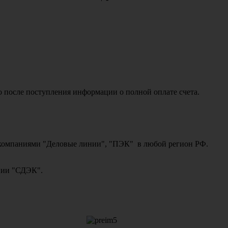
о после поступления информации о полной оплате счета.
ми компаниями "Деловые линии", "ПЭК" в любой регион РФ.
ании "СДЭК".