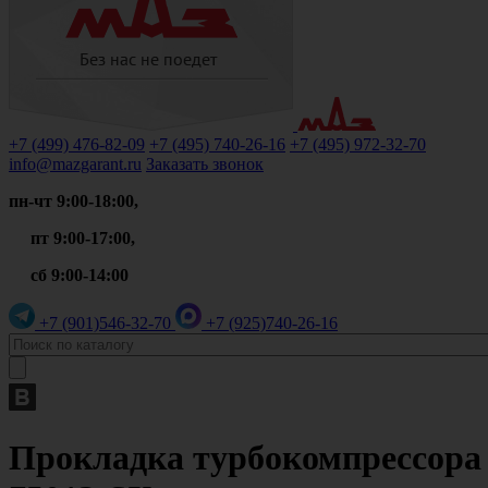
+7 (499)
476-82-09
+7 (495)
740-26-16
+7 (495)
972-32-70
info@mazgarant.ru
Заказать звонок
пн-чт 9:00-18:00,
пт 9:00-17:00,
сб 9:00-14:00
+7 (901)
546-32-70
+7 (925)
740-26-16
Прокладка турбокомпрессора п