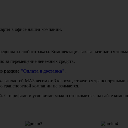
карты в офисе нашей компании.
едоплаты любого заказа. Комплектация заказа начинается тольк
ю за перемещение денежных средств.
в разделе
"Оплата и доставка".
авка запчастей МАЗ весом от 3 кг осуществляется транспортны
до транспортной компании не взимается.
бой. С тарифами и условиями можно ознакомиться на сайте комп