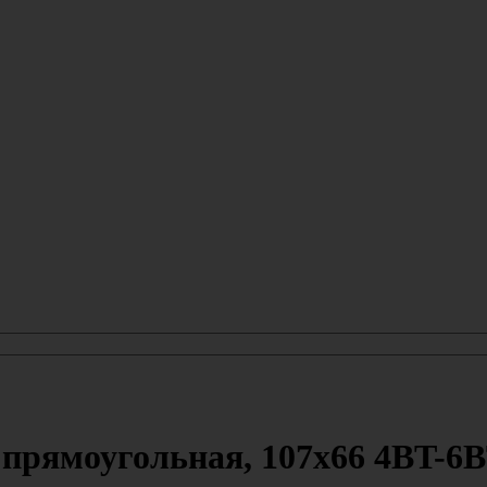
рямоугольная, 107x66 4BT-6BT 