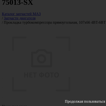
75013-SX
Каталог запчастей МАЗ
/
Запчасти двигателя
/
Прокладка турбокомпрессора прямоугольная, 107x66 4BT-6BT
Продолжая пользоваться 