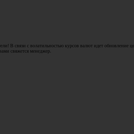
ли! В связи с волатильностью курсов валют идет обновление це
 вами свяжется менеджер.