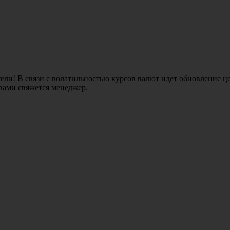
ли! В связи с волатильностью курсов валют идет обновление це
 вами свяжется менеджер.