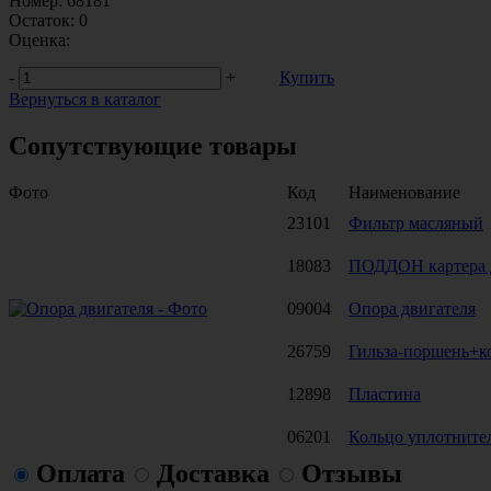
Номер:
68181
Остаток:
0
Оценка:
-
+
Купить
Вернуться в каталог
Сопутствующие товары
Фото
Код
Наименование
23101
Фильтр масляный
18083
ПОДДОН картера 
09004
Опора двигателя
26759
Гильза-поршень+к
12898
Пластина
06201
Кольцо уплотнител
Оплата
Доставка
Отзывы