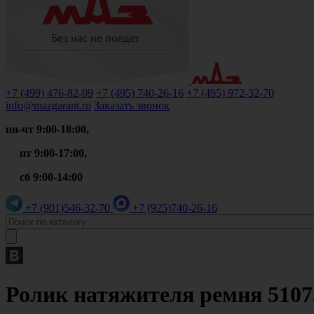
+7 (499)
476-82-09
+7 (495)
740-26-16
+7 (495)
972-32-70
info@mazgarant.ru
Заказать звонок
пн-чт 9:00-18:00,
пт 9:00-17:00,
сб 9:00-14:00
+7 (901)
546-32-70
+7 (925)
740-26-16
Ролик натяжителя ремня 51072