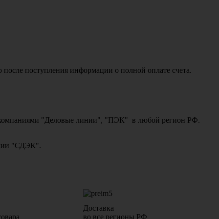
о после поступления информации о полной оплате счета.
ми компаниями "Деловые линии", "ПЭК" в любой регион РФ.
ании "СДЭК".
Доставка
товара
во все регионы РФ