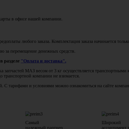
карты в офисе нашей компании.
едоплаты любого заказа. Комплектация заказа начинается тольк
ю за перемещение денежных средств.
в разделе
"Оплата и доставка".
авка запчастей МАЗ весом от 3 кг осуществляется транспортны
до транспортной компании не взимается.
бой. С тарифами и условиями можно ознакомиться на сайте комп
Самый
Широкий
надежный партнер
ассортимент 