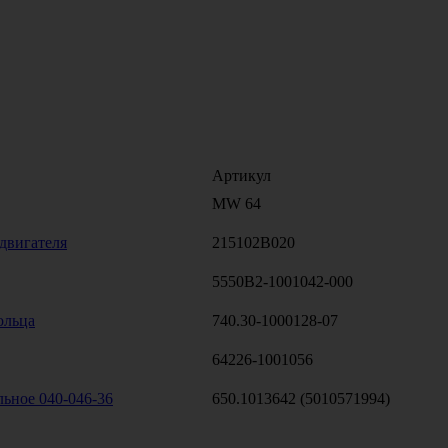
Артикул
MW 64
двигателя
215102B020
5550В2-1001042-000
ольца
740.30-1000128-07
64226-1001056
ьное 040-046-36
650.1013642 (5010571994)