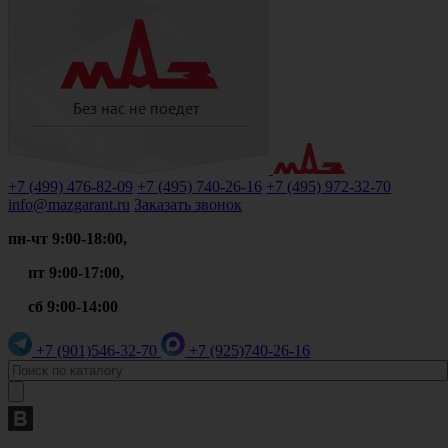
+7 (499)
476-82-09
+7 (495)
740-26-16
+7 (495)
972-32-70
info@mazgarant.ru
Заказать звонок
пн-чт 9:00-18:00,
пт 9:00-17:00,
сб 9:00-14:00
+7 (901)
546-32-70
+7 (925)
740-26-16