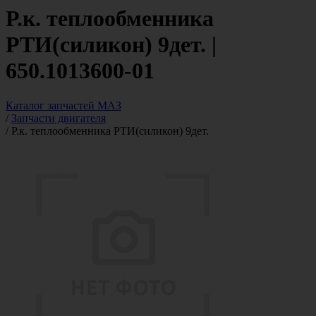
Р.к. теплообменника
РТИ(силикон) 9дет. |
650.1013600-01
Каталог запчастей МАЗ
/
Запчасти двигателя
/
Р.к. теплообменника РТИ(силикон) 9дет.