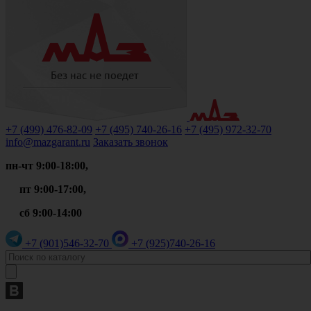
+7 (499)
476-82-09
+7 (495)
740-26-16
+7 (495)
972-32-70
info@mazgarant.ru
Заказать звонок
пн-чт 9:00-18:00,
пт 9:00-17:00,
сб 9:00-14:00
+7 (901)
546-32-70
+7 (925)
740-26-16