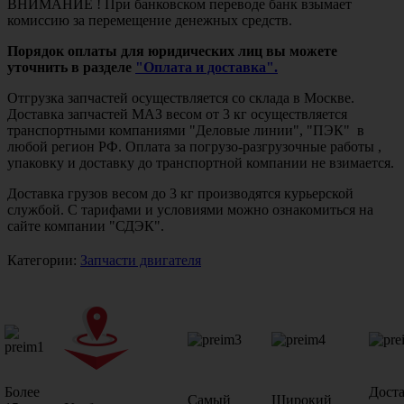
ВНИМАНИЕ ! При банковском переводе банк взымает
комиссию за перемещение денежных средств.
Порядок оплаты для юридических лиц вы можете
уточнить в разделе
"Оплата и доставка".
Отгрузка запчастей осуществляется со склада в Москве.
Доставка запчастей МАЗ весом от 3 кг осуществляется
транспортными компаниями "Деловые линии", "ПЭК" в
любой регион РФ. Оплата за погрузо-разгрузочные работы ,
упаковку и доставку до транспортной компании не взимается.
Доставка грузов весом до 3 кг производятся курьерской
службой. С тарифами и условиями можно ознакомиться на
сайте компании "СДЭК".
Категории:
Запчасти двигателя
Более
Дост
Самый
Широкий