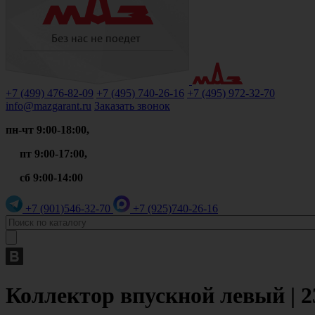
+7 (499)
476-82-09
+7 (495)
740-26-16
+7 (495)
972-32-70
info@mazgarant.ru
Заказать звонок
пн-чт 9:00-18:00,
пт 9:00-17:00,
сб 9:00-14:00
+7 (901)
546-32-70
+7 (925)
740-26-16
Коллектор впускной левый | 2