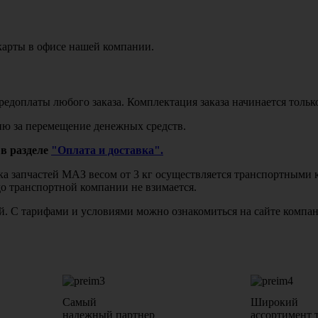
карты в офисе нашей компании.
едоплаты любого заказа. Комплектация заказа начинается тольк
ю за перемещение денежных средств.
в разделе
"Оплата и доставка".
авка запчастей МАЗ весом от 3 кг осуществляется транспортны
до транспортной компании не взимается.
бой. С тарифами и условиями можно ознакомиться на сайте комп
Самый
Широкий
надежный партнер
ассортимент 