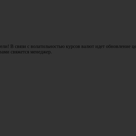
ли! В связи с волатильностью курсов валют идет обновление це
 вами свяжется менеджер.