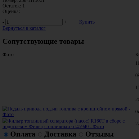
Номер:
238-1115021
Остаток:
1
Оценка:
-
+
Купить
Вернуться в каталог
Сопутствующие товары
Фото
К
1
0
1
2
0
2
Оплата
Доставка
Отзывы