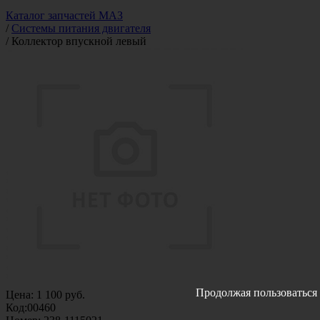
Каталог запчастей МАЗ
/
Системы питания двигателя
/
Коллектор впускной левый
Продолжая пользоваться 
Цена:
1 100
руб.
Код:
00460