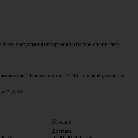
о после поступления информации о полной оплате счета.
ми компаниями "Деловые линии", "ПЭК" в любой регион РФ.
ании "СДЭК".
Доставка
товара
во все регионы РФ