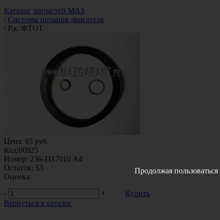
Каталог запчастей МАЗ
/
Системы питания двигателя
/
Р.к. ФТОТ
Цена:
65
руб.
Код:
00925
Номер:
236-1117010 А4
Остаток:
53
Продолжая пользоваться 
Оценка:
-
+
Купить
Вернуться в каталог