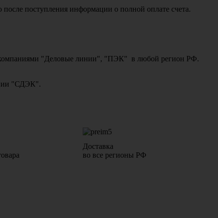
о после поступления информации о полной оплате счета.
ми компаниями "Деловые линии", "ПЭК" в любой регион РФ.
ании "СДЭК".
Доставка
товара
во все регионы РФ