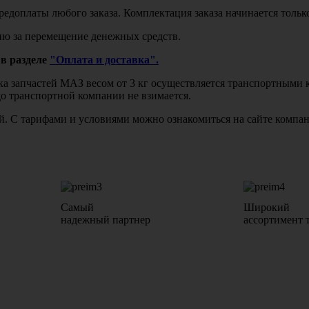
едоплаты любого заказа. Комплектация заказа начинается тольк
ю за перемещение денежных средств.
в разделе
"Оплата и доставка".
авка запчастей МАЗ весом от 3 кг осуществляется транспортны
до транспортной компании не взимается.
бой. С тарифами и условиями можно ознакомиться на сайте комп
Самый
Широкий
надежный партнер
ассортимент 