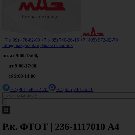
+7 (499)
476-82-09
+7 (495)
740-26-16
+7 (495)
972-32-70
info@mazgarant.ru
Заказать звонок
пн-чт 9:00-18:00,
пт 9:00-17:00,
сб 9:00-14:00
+7 (901)
546-32-70
+7 (925)
740-26-16
Р.к. ФТОТ | 236-1117010 А4