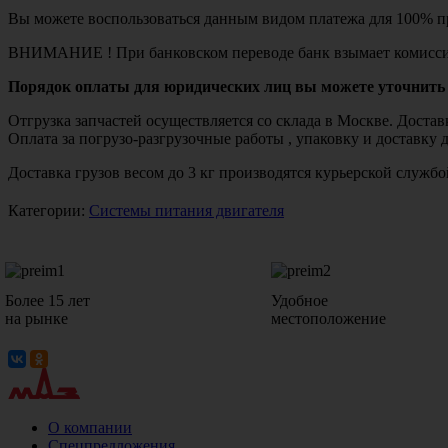
Вы можете воспользоваться данным видом платежа для 100% пр
ВНИМАНИЕ ! При банковском переводе банк взымает комисси
Порядок оплаты для юридических лиц вы можете уточнить 
Отгрузка запчастей осуществляется со склада в Москве. Дост
Оплата за погрузо-разгрузочные работы , упаковку и доставку 
Доставка грузов весом до 3 кг производятся курьерской служ
Категории:
Системы питания двигателя
Более 15 лет
Удобное
на рынке
местоположение
О компании
Спецпредложения