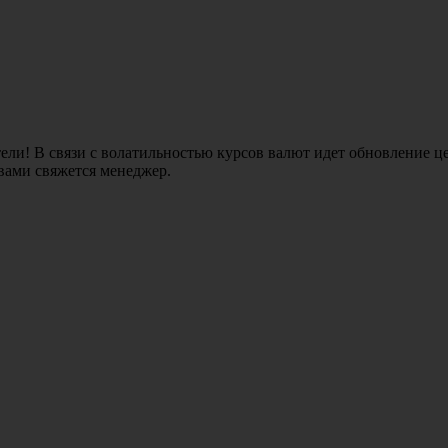
ли! В связи с волатильностью курсов валют идет обновление це
 вами свяжется менеджер.