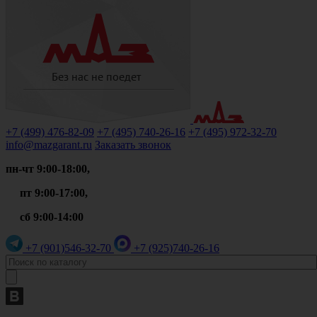
+7 (499)
476-82-09
+7 (495)
740-26-16
+7 (495)
972-32-70
info@mazgarant.ru
Заказать звонок
пн-чт 9:00-18:00,
пт 9:00-17:00,
сб 9:00-14:00
+7 (901)
546-32-70
+7 (925)
740-26-16