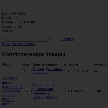
Цена:
867
руб.
Код:
01189
Номер:
236-1104308
Остаток:
59
Оценка:
-
+
Купить
Вернуться в каталог
Сопутствующие товары
Фото
Код
Наименование
Артикул
Остатки
Трубка дренажная
02652
7511.1104370-10
—
6мм-6мм
Серьга цанга
(наконечник
08751
651.1104205
1 шт.
топливной
трубки) 650.10