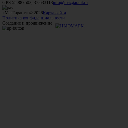
GPS 55.887503, 37.633113
info@mazgarant.ru
«МазГарант» © 2026
Карта сайта
Политика конфиденциальности
Создание и продвижение