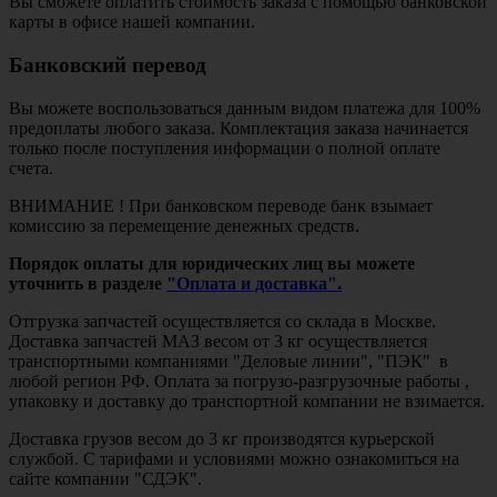
Вы сможете оплатить стоимость заказа с помощью банковской
карты в офисе нашей компании.
Банковский перевод
Вы можете воспользоваться данным видом платежа для 100%
предоплаты любого заказа. Комплектация заказа начинается
только после поступления информации о полной оплате
счета.
ВНИМАНИЕ ! При банковском переводе банк взымает
комиссию за перемещение денежных средств.
Порядок оплаты для юридических лиц вы можете
уточнить в разделе
"Оплата и доставка".
Отгрузка запчастей осуществляется со склада в Москве.
Доставка запчастей МАЗ весом от 3 кг осуществляется
транспортными компаниями "Деловые линии", "ПЭК" в
любой регион РФ. Оплата за погрузо-разгрузочные работы ,
упаковку и доставку до транспортной компании не взимается.
Доставка грузов весом до 3 кг производятся курьерской
службой. С тарифами и условиями можно ознакомиться на
сайте компании "СДЭК".