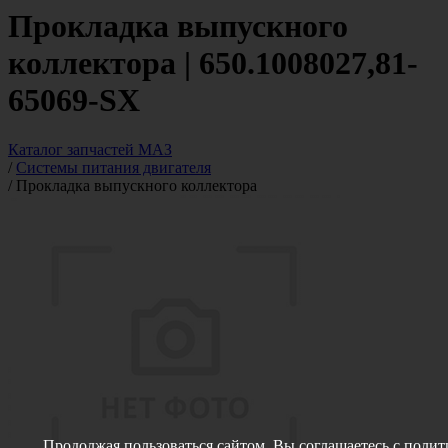
Прокладка выпускного
коллектора | 650.1008027,81-
65069-SX
Каталог запчастей МАЗ
/
Системы питания двигателя
/
Прокладка выпускного коллектора
Продолжая пользоваться сайтом, Вы соглашаетесь с
полит