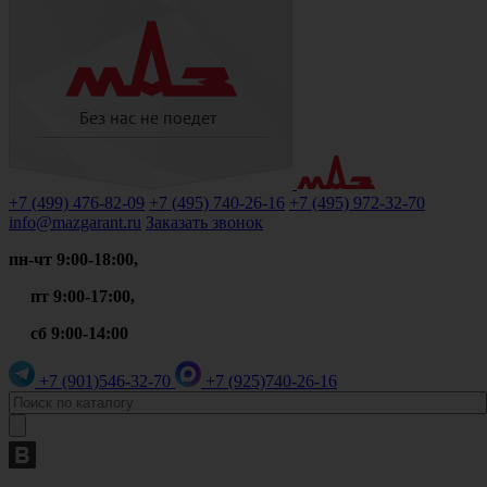
+7 (499)
476-82-09
+7 (495)
740-26-16
+7 (495)
972-32-70
info@mazgarant.ru
Заказать звонок
пн-чт 9:00-18:00,
пт 9:00-17:00,
сб 9:00-14:00
+7 (901)
546-32-70
+7 (925)
740-26-16