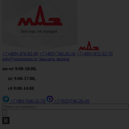
+7 (499)
476-82-09
+7 (495)
740-26-16
+7 (495)
972-32-70
info@mazgarant.ru
Заказать звонок
пн-чт 9:00-18:00,
пт 9:00-17:00,
сб 9:00-14:00
+7 (901)
546-32-70
+7 (925)
740-26-16