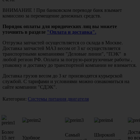
ВНИМАНИЕ ! При банковском переводе банк взымает
комиссию за перемещение денежных средств.
Порядок оплаты для юридических лиц вы можете
уточнить в разделе
"Оплата и доставка".
Отгрузка запчастей осуществляется со склада в Москве.
Доставка запчастей МАЗ весом от 3 кг осуществляется
транспортными компаниями "Деловые линии", "ПЭК" в
любой регион РФ. Оплата за погрузо-разгрузочные работы ,
упаковку и доставку до транспортной компании не взимается.
Доставка грузов весом до 3 кг производятся курьерской
службой. С тарифами и условиями можно ознакомиться на
сайте компании "СДЭК".
Категории:
Системы питания двигателя
Более
Дост
Самый
Широкий
15 лет
Удобное
во вс