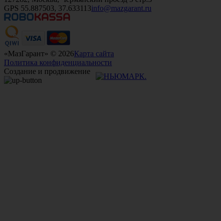
GPS 55.887503, 37.633113
info@mazgarant.ru
«МазГарант» © 2026
Карта сайта
Политика конфиденциальности
Создание и продвижение