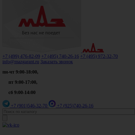
+7 (499)
476-82-09
+7 (495)
740-26-16
+7 (495)
972-32-70
info@mazgarant.ru
Заказать звонок
пн-чт 9:00-18:00,
пт 9:00-17:00,
сб 9:00-14:00
+7 (901)
546-32-70
+7 (925)
740-26-16