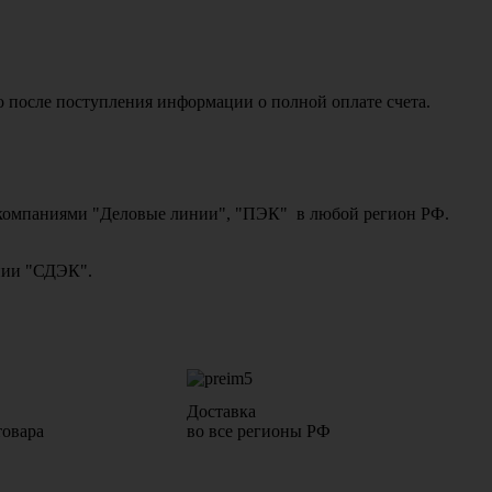
о после поступления информации о полной оплате счета.
ми компаниями "Деловые линии", "ПЭК" в любой регион РФ.
ании "СДЭК".
Доставка
товара
во все регионы РФ