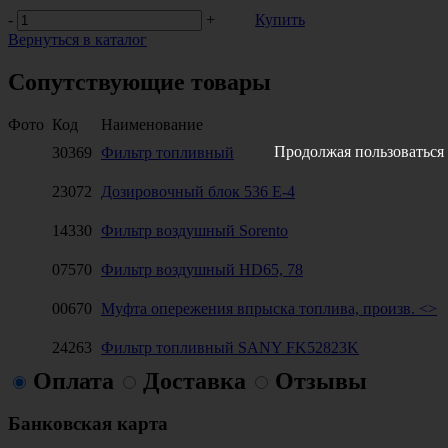
-
+
Купить
Вернуться в каталог
Сопутствующие товары
Фото
Код
Наименование
Продолжая пользоваться 
30369
Фильтр топливный
23072
Дозировочный блок 536 Е-4
14330
Фильтр воздушный Sorento
07570
Фильтр воздушный HD65, 78
00670
Муфта опережения впрыска топлива, произв. <>
24263
Фильтр топливный SANY FK52823K
Оплата
Доставка
Отзывы
Банковская карта