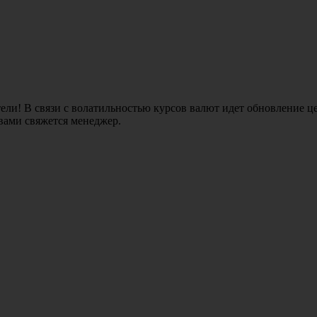
ли! В связи с волатильностью курсов валют идет обновление це
 вами свяжется менеджер.