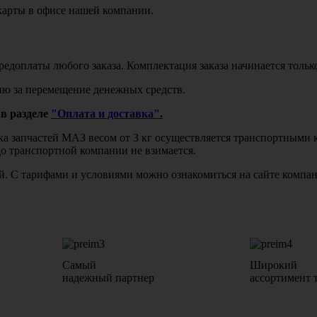
карты в офисе нашей компании.
едоплаты любого заказа. Комплектация заказа начинается тольк
ю за перемещение денежных средств.
в разделе
"Оплата и доставка".
авка запчастей МАЗ весом от 3 кг осуществляется транспортны
до транспортной компании не взимается.
бой. С тарифами и условиями можно ознакомиться на сайте комп
Самый
Широкий
надежный партнер
ассортимент 