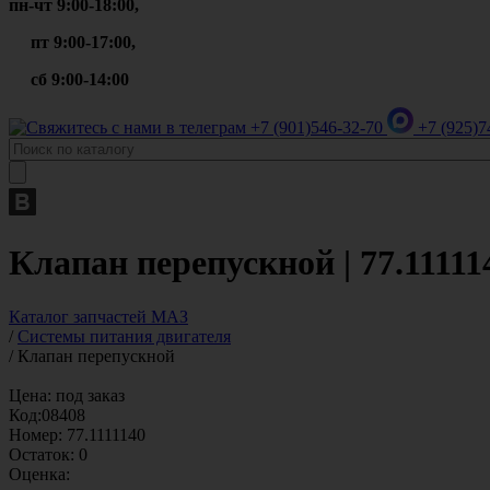
пн-чт 9:00-18:00,
пт 9:00-17:00,
сб 9:00-14:00
+7 (901)
546-32-70
+7 (925)
7
Клапан перепускной | 77.11111
Каталог запчастей МАЗ
/
Системы питания двигателя
/
Клапан перепускной
Цена:
под заказ
Код:
08408
Номер:
77.1111140
Остаток:
0
Оценка: