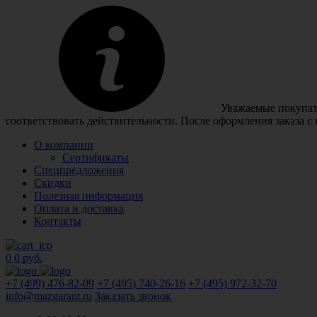
Уважаемые покупате
соответствовать действительности. После оформления заказа с
О компании
Сертификаты
Спецпредложения
Скидки
Полезная информация
Оплата и доставка
Контакты
0
0 руб.
+7 (499)
476-82-09
+7 (495)
740-26-16
+7 (495)
972-32-70
info@mazgarant.ru
Заказать звонок