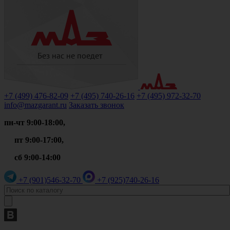
+7 (499)
476-82-09
+7 (495)
740-26-16
+7 (495)
972-32-70
info@mazgarant.ru
Заказать звонок
пн-чт 9:00-18:00,
пт 9:00-17:00,
сб 9:00-14:00
+7 (901)
546-32-70
+7 (925)
740-26-16