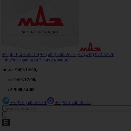
+7 (499)
476-82-09
+7 (495)
740-26-16
+7 (495)
972-32-70
info@mazgarant.ru
Заказать звонок
пн-чт 9:00-18:00,
пт 9:00-17:00,
сб 9:00-14:00
+7 (901)
546-32-70
+7 (925)
740-26-16