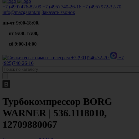
+7 (499)
476-82-09
+7 (495)
740-26-16
+7 (495)
972-32-70
info@mazgarant.ru
Заказать звонок
пн-чт 9:00-18:00,
пт 9:00-17:00,
сб 9:00-14:00
+7 (901)
546-32-70
+7
(925)
740-26-16
Турбокомпрессор BORG
WARNER | 536.1118010,
12709880067