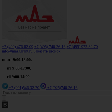
+7 (499)
476-82-09
+7 (495)
740-26-16
+7 (495)
972-32-70
info@mazgarant.ru
Заказать звонок
пн-чт 9:00-18:00,
пт 9:00-17:00,
сб 9:00-14:00
+7 (901)
546-32-70
+7 (925)
740-26-16