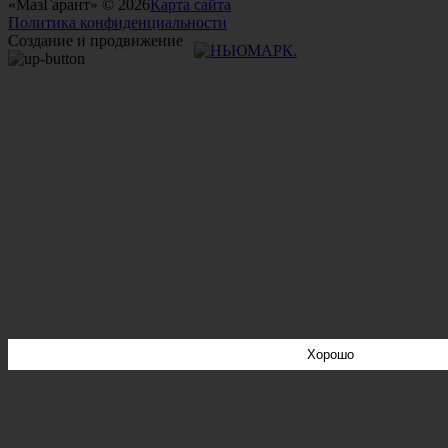
«МазГарант» © 2026
Карта сайта
Политика конфиденциальности
Создание и продвижение
Хорошо