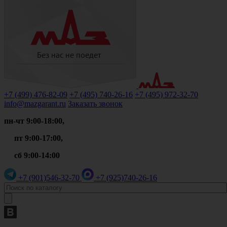
+7 (499)
476-82-09
+7 (495)
740-26-16
+7 (495)
972-32-70
info@mazgarant.ru
Заказать звонок
пн-чт 9:00-18:00,
пт 9:00-17:00,
сб 9:00-14:00
+7 (901)
546-32-70
+7 (925)
740-26-16