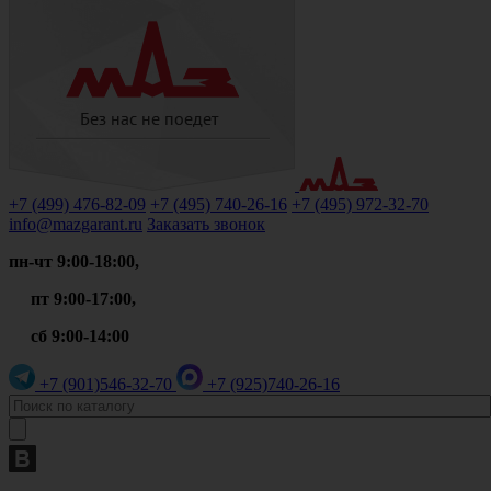
+7 (499)
476-82-09
+7 (495)
740-26-16
+7 (495)
972-32-70
info@mazgarant.ru
Заказать звонок
пн-чт 9:00-18:00,
пт 9:00-17:00,
сб 9:00-14:00
+7 (901)
546-32-70
+7 (925)
740-26-16