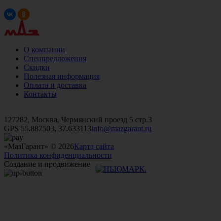
О компании
Спецпредложения
Скидки
Полезная информация
Оплата и доставка
Контакты
+7 (499)
476-82-09
+7 (495)
740-26-16
+7 (495)
972-32-70
127282, Москва, Чермянский проезд 5 стр.3
GPS 55.887503, 37.633113
info@mazgarant.ru
«МазГарант» © 2026
Карта сайта
Политика конфиденциальности
Создание и продвижение