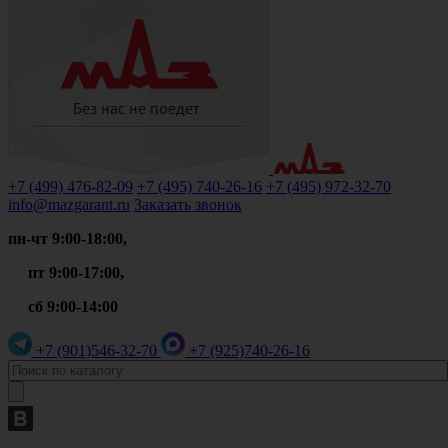
+7 (499)
476-82-09
+7 (495)
740-26-16
+7 (495)
972-32-70
info@mazgarant.ru
Заказать звонок
пн-чт 9:00-18:00,
пт 9:00-17:00,
сб 9:00-14:00
+7 (901)
546-32-70
+7 (925)
740-26-16