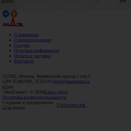
рынке
РФ
О компании
Спецпредложения
Скидки
Полезная информация
Оплата и доставка
Контакты
+7 (499)
476-82-09
+7 (495)
740-26-16
+7 (495)
972-32-70
127282, Москва, Чермянский проезд 5 стр.3
GPS 55.887503, 37.633113
info@mazgarant.ru
«МазГарант» © 2026
Карта сайта
Политика конфиденциальности
Создание и продвижение