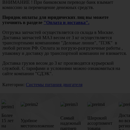
ВНИМАНИЕ ! При банковском переводе банк взымает
комиссию за перемещение денежных средств.
Порядок оплаты для юридических лиц вы можете
уточнить в разделе
"Оплата и доставка".
Отгрузка запчастей осуществляется со склада в Москве.
Доставка запчастей МАЗ весом от 3 кг осуществляется
транспортными компаниями "Деловые линии", "ПЭК" в
любой регион РФ. Оплата за погрузо-разгрузочные работы ,
упаковку и доставку до транспортной компании не взимается.
Доставка грузов весом до 3 кг производятся курьерской
службой. С тарифами и условиями можно ознакомиться на
сайте компании "СДЭК".
Категории:
Системы питания двигателя
Более
Дост
Самый
Широкий
15 лет
Удобное
во вс
надежный
ассортимент
на
местоположение
реги
партнер
товара