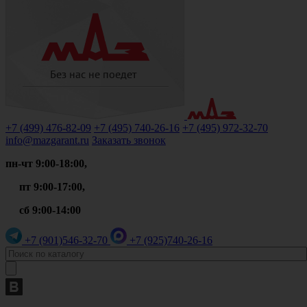
+7 (499)
476-82-09
+7 (495)
740-26-16
+7 (495)
972-32-70
info@mazgarant.ru
Заказать звонок
пн-чт 9:00-18:00,
пт 9:00-17:00,
сб 9:00-14:00
+7 (901)
546-32-70
+7 (925)
740-26-16