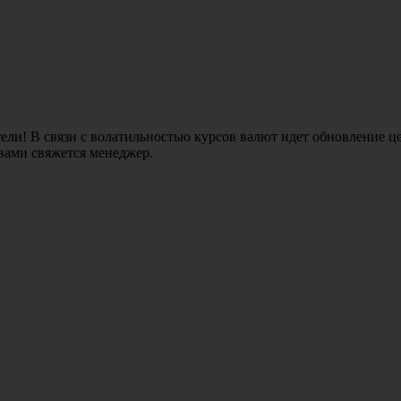
ли! В связи с волатильностью курсов валют идет обновление це
 вами свяжется менеджер.