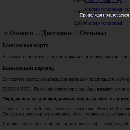
13609
Рейка (левая) 1 зуб
Фильтр топливный (эл
21447
WEICHAI 21447
Продолжая пользоваться 
12490
Фильтр топливный
Оплата
Доставка
Отзывы
Банковская карта
Вы сможете оплатить стоимость заказа с помощью банковской 
Банковский перевод
Вы можете воспользоваться данным видом платежа для 100% пр
ВНИМАНИЕ ! При банковском переводе банк взымает комисси
Порядок оплаты для юридических лиц вы можете уточнить 
Отгрузка запчастей осуществляется со склада в Москве. Дост
Оплата за погрузо-разгрузочные работы , упаковку и доставку 
Доставка грузов весом до 3 кг производятся курьерской служ