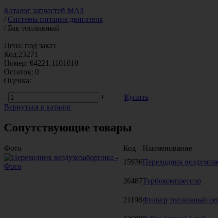
Каталог запчастей МАЗ
/
Системы питания двигателя
/
Бак топливный
Цена:
под заказ
Код:
23271
Номер:
64221-1101010
Остаток:
0
Оценка:
-
+
Купить
Вернуться в каталог
Сопутствующие товары
Фото
Код
Наименование
15936
Переходник воздухоз
26487
Турбокомпрессор
21198
Фильтр топливный се