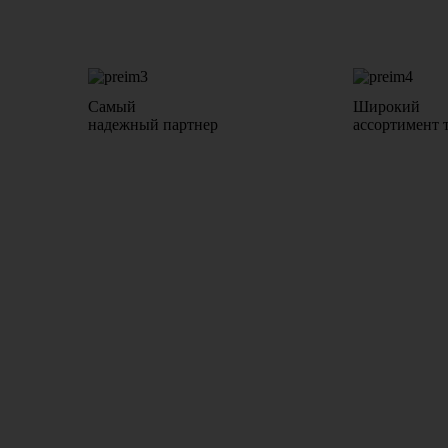
Самый
Широкий
надежный партнер
ассортимент 