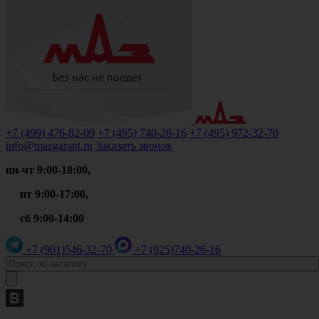
+7 (499)
476-82-09
+7 (495)
740-26-16
+7 (495)
972-32-70
info@mazgarant.ru
Заказать звонок
пн-чт 9:00-18:00,
пт 9:00-17:00,
сб 9:00-14:00
+7 (901)
546-32-70
+7 (925)
740-26-16