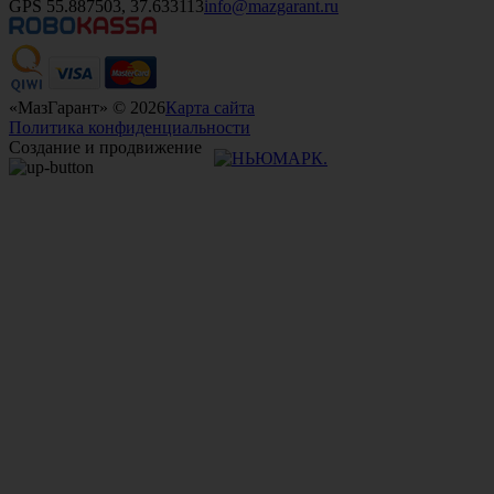
GPS 55.887503, 37.633113
info@mazgarant.ru
«МазГарант» © 2026
Карта сайта
Политика конфиденциальности
Создание и продвижение