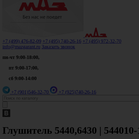
+7 (499)
476-82-09
+7 (495)
740-26-16
+7 (495)
972-32-70
info@mazgarant.ru
Заказать звонок
пн-чт 9:00-18:00,
пт 9:00-17:00,
сб 9:00-14:00
+7 (901)
546-32-70
+7 (925)
740-26-16
Глушитель 5440,6430 | 544010-