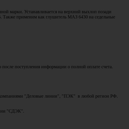
ной марки. Устанавливается на верхний выхлоп позади
36. Также применим как глушитель МАЗ 6430 на седельные
о после поступления информации о полной оплате счета.
ми компаниями "Деловые линии", "ПЭК" в любой регион РФ.
ании "СДЭК".