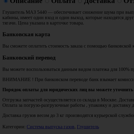
Описание
Оплата
Доставка
От
Глушитель МАЗ 5440 — обеспечивает снижение шума при выпус
кабины, имеет один вход и один выход, которые находятся др
тягачи. Цена указана в карточке товара.
Банковская карта
Вы сможете оплатить стоимость заказа с помощью банковской 
Банковский перевод
Вы можете воспользоваться данным видом платежа для 100% пр
ВНИМАНИЕ ! При банковском переводе банк взымает комисси
Порядок оплаты для юридических лиц вы можете уточнить 
Отгрузка запчастей осуществляется со склада в Москве. Дост
Оплата за погрузо-разгрузочные работы , упаковку и доставку 
Доставка грузов весом до 3 кг производятся курьерской служ
Категории:
Система выпуска газов
,
Глушитель