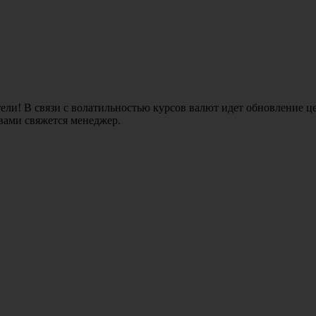
ли! В связи с волатильностью курсов валют идет обновление це
 вами свяжется менеджер.