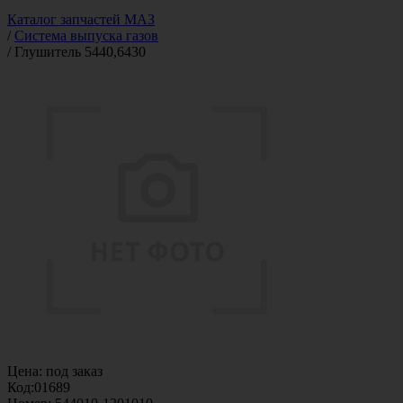
Каталог запчастей МАЗ
/
Система выпуска газов
/
Глушитель 5440,6430
Цена:
под заказ
Код:
01689