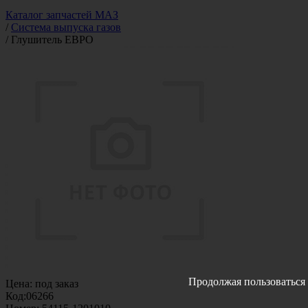
Каталог запчастей МАЗ
/
Система выпуска газов
/
Глушитель ЕВРО
Продолжая пользоваться 
Цена:
под заказ
Код:
06266