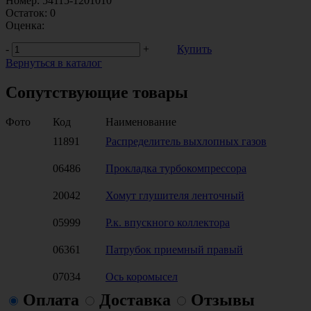
Номер:
54115-1201010
Остаток:
0
Оценка:
-
+
Купить
Вернуться в каталог
Сопутствующие товары
Фото
Код
Наименование
11891
Распределитель выхлопных газов
06486
Прокладка турбокомпрессора
20042
Хомут глушителя ленточный
05999
Р.к. впускного коллектора
06361
Патрубок приемный правый
07034
Ось коромысел
Оплата
Доставка
Отзывы