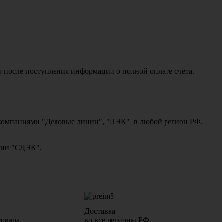
о после поступления информации о полной оплате счета.
ми компаниями "Деловые линии", "ПЭК" в любой регион РФ.
ании "СДЭК".
Доставка
товара
во все регионы РФ