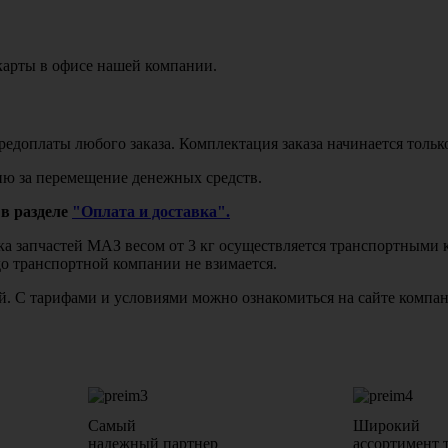
карты в офисе нашей компании.
едоплаты любого заказа. Комплектация заказа начинается тольк
ю за перемещение денежных средств.
в разделе
"Оплата и доставка".
авка запчастей МАЗ весом от 3 кг осуществляется транспортны
до транспортной компании не взимается.
бой. С тарифами и условиями можно ознакомиться на сайте комп
Самый
Широкий
надежный партнер
ассортимент 