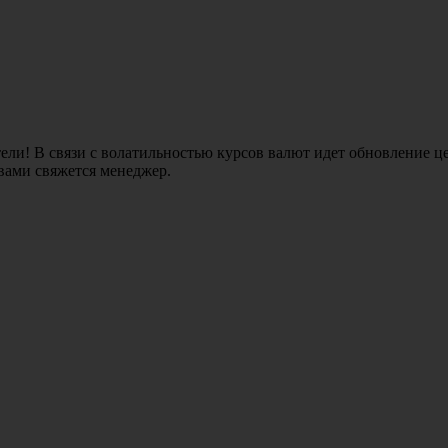
ли! В связи с волатильностью курсов валют идет обновление це
 вами свяжется менеджер.