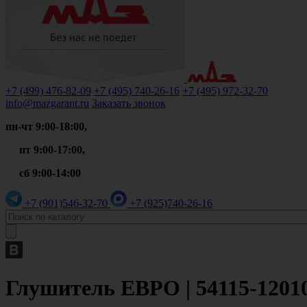
+7 (499)
476-82-09
+7 (495)
740-26-16
+7 (495)
972-32-70
info@mazgarant.ru
Заказать звонок
пн-чт 9:00-18:00,
пт 9:00-17:00,
сб 9:00-14:00
+7 (901)
546-32-70
+7 (925)
740-26-16
Глушитель ЕВРО | 54115-1201