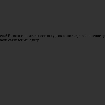
ли! В связи с волатильностью курсов валют идет обновление це
 вами свяжется менеджер.