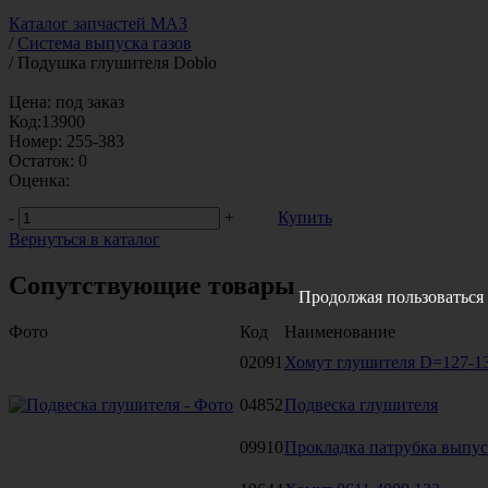
Каталог запчастей МАЗ
/
Система выпуска газов
/
Подушка глушителя Doblo
Цена:
под заказ
Код:
13900
Номер:
255-383
Остаток:
0
Оценка:
-
+
Купить
Вернуться в каталог
Сопутствующие товары
Продолжая пользоваться 
Фото
Код
Наименование
02091
Хомут глушителя D=127-1
04852
Подвеска глушителя
09910
Прокладка патрубка выпус