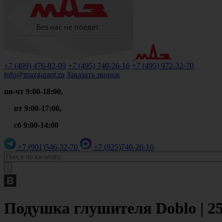
+7 (499)
476-82-09
+7 (495)
740-26-16
+7 (495)
972-32-70
info@mazgarant.ru
Заказать звонок
пн-чт 9:00-18:00,
пт 9:00-17:00,
сб 9:00-14:00
+7 (901)
546-32-70
+7 (925)
740-26-16
Подушка глушителя Doblo | 25