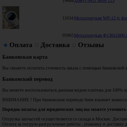
19644
Хомут 0611 4009 123
11034
Металлорукав WP-12 (с фл
05965
Металлорукав Ф130х1000
Оплата
Доставка
Отзывы
Банковская карта
Вы сможете оплатить стоимость заказа с помощью банковской 
Банковский перевод
Вы можете воспользоваться данным видом платежа для 100% пр
ВНИМАНИЕ ! При банковском переводе банк взымает комисси
Порядок оплаты для юридических лиц вы можете уточнить 
Отгрузка запчастей осуществляется со склада в Москве. Дост
Оплата за погрузо-разгрузочные работы , упаковку и доставку 