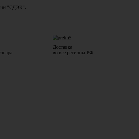
ании "СДЭК".
Доставка
товара
во все регионы РФ