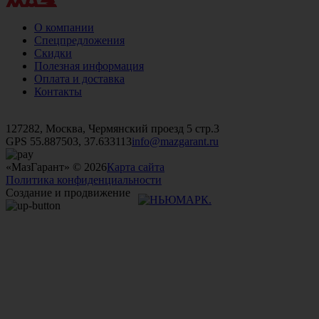
О компании
Спецпредложения
Скидки
Полезная информация
Оплата и доставка
Контакты
+7 (499)
476-82-09
+7 (495)
740-26-16
+7 (495)
972-32-70
127282, Москва, Чермянский проезд 5 стр.3
GPS 55.887503, 37.633113
info@mazgarant.ru
«МазГарант» © 2026
Карта сайта
Политика конфиденциальности
Создание и продвижение