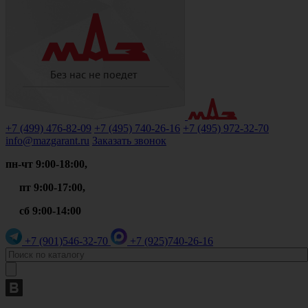
+7 (499)
476-82-09
+7 (495)
740-26-16
+7 (495)
972-32-70
info@mazgarant.ru
Заказать звонок
пн-чт 9:00-18:00,
пт 9:00-17:00,
сб 9:00-14:00
+7 (901)
546-32-70
+7 (925)
740-26-16