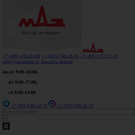
+7 (499)
476-82-09
+7 (495)
740-26-16
+7 (495)
972-32-70
info@mazgarant.ru
Заказать звонок
пн-чт 9:00-18:00,
пт 9:00-17:00,
сб 9:00-14:00
+7 (901)
546-32-70
+7 (925)
740-26-16