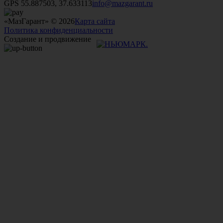
GPS 55.887503, 37.633113
info@mazgarant.ru
«МазГарант» © 2026
Карта сайта
Политика конфиденциальности
Создание и продвижение