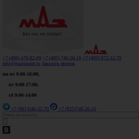
+7 (499)
476-82-09
+7 (495)
740-26-16
+7 (495)
972-32-70
info@mazgarant.ru
Заказать звонок
пн-чт 9:00-18:00,
пт 9:00-17:00,
сб 9:00-14:00
+7 (901)
546-32-70
+7 (925)
740-26-16