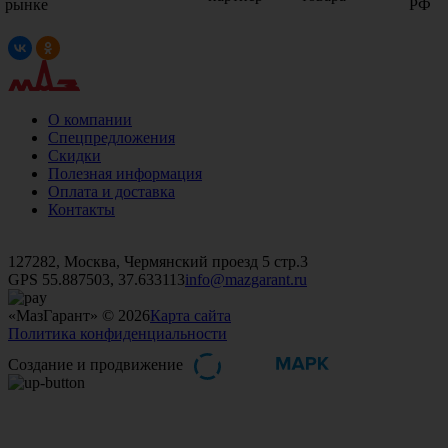
рынке
РФ
О компании
Спецпредложения
Скидки
Полезная информация
Оплата и доставка
Контакты
+7 (499)
476-82-09
+7 (495)
740-26-16
+7 (495)
972-32-70
127282, Москва, Чермянский проезд 5 стр.3
GPS 55.887503, 37.633113
info@mazgarant.ru
«МазГарант» © 2026
Карта сайта
Политика конфиденциальности
Создание и продвижение