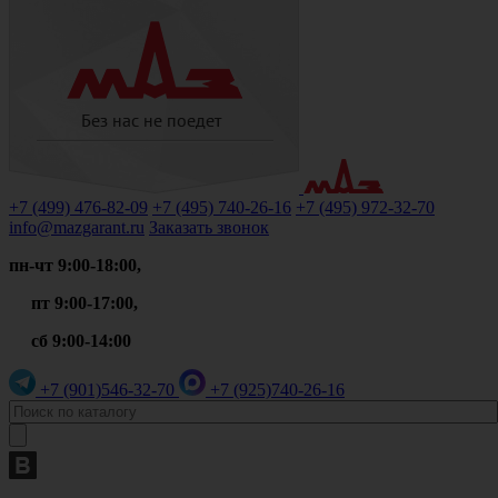
+7 (499)
476-82-09
+7 (495)
740-26-16
+7 (495)
972-32-70
info@mazgarant.ru
Заказать звонок
пн-чт 9:00-18:00,
пт 9:00-17:00,
сб 9:00-14:00
+7 (901)
546-32-70
+7 (925)
740-26-16