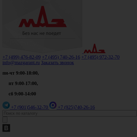
+7 (499)
476-82-09
+7 (495)
740-26-16
+7 (495)
972-32-70
info@mazgarant.ru
Заказать звонок
пн-чт 9:00-18:00,
пт 9:00-17:00,
сб 9:00-14:00
+7 (901)
546-32-70
+7 (925)
740-26-16