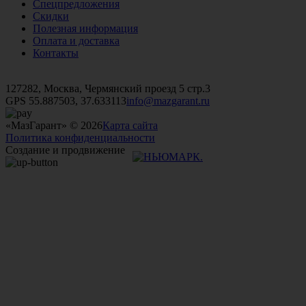
Спецпредложения
Скидки
Полезная информация
Оплата и доставка
Контакты
+7 (499)
476-82-09
+7 (495)
740-26-16
+7 (495)
972-32-70
127282, Москва, Чермянский проезд 5 стр.3
GPS 55.887503, 37.633113
info@mazgarant.ru
«МазГарант» © 2026
Карта сайта
Политика конфиденциальности
Создание и продвижение