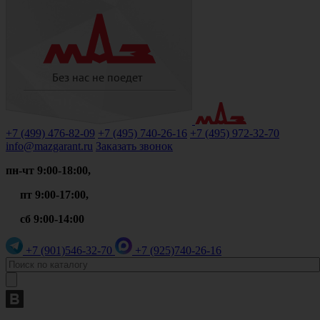
+7 (499)
476-82-09
+7 (495)
740-26-16
+7 (495)
972-32-70
info@mazgarant.ru
Заказать звонок
пн-чт 9:00-18:00,
пт 9:00-17:00,
сб 9:00-14:00
+7 (901)
546-32-70
+7 (925)
740-26-16