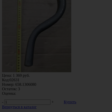
Цена:
1 369
руб.
Код:
02631
Номер:
658.1306080
Остаток:
3
Оценка:
-
+
Купить
Вернуться в каталог