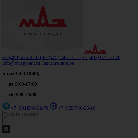
+7 (499)
476-82-09
+7 (495)
740-26-16
+7 (495)
972-32-70
info@mazgarant.ru
Заказать звонок
пн-чт 9:00-18:00,
пт 9:00-17:00,
сб 9:00-14:00
+7 (901)
546-32-70
+7 (925)
740-26-16